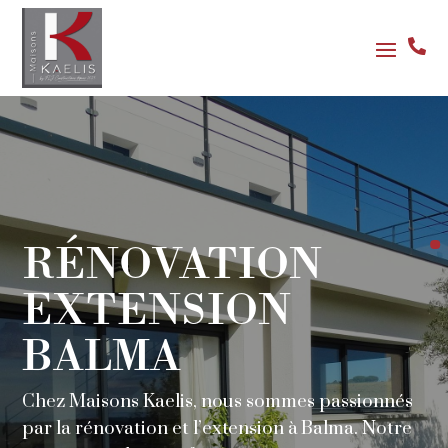

RÉNOVATION
EXTENSION
BALMA
Chez Maisons Kaelis, nous sommes passionnés
par la rénovation et l’extension à Balma. Notre