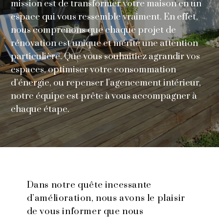
mission est de transformer votre maison en un
espace qui vous ressemble vraiment. En effet,
nous comprenons que chaque projet de
rénovation est unique et mérite une attention
particulière. Que vous souhaitiez agrandir vos
espaces, optimiser votre consommation
d’énergie, ou repenser l’agencement intérieur,
notre équipe est prête à vous accompagner à
chaque étape.
Dans notre quête incessante
d’amélioration, nous avons le plaisir
de vous informer que nous