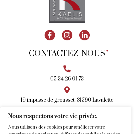
CONTACTEZ-
NOUS

05 34 26 01 73

19 impasse de grousset, 31590 Lavalette

Nous respectons votre vie privée.
secretariat@maisons-kaelis.com
Nous utilisons des cookies pour améliorer votre