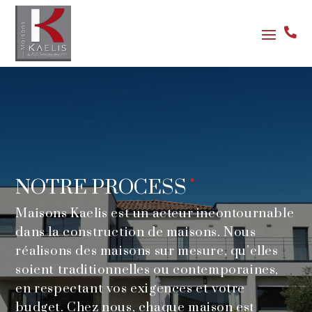

NOTRE
PROCESS
Maisons Kaelis est un acteur incontournable
dans la construction de maisons. Nous
réalisons des maisons sur mesure, qu’elles
soient traditionnelles ou contemporaines,
en respectant vos exigences et votre
budget. Chez nous, chaque maison est